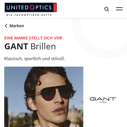
Zum Hauptinhalt springen
Zum Footer springen
Marken
EINE MARKE STELLT SICH VOR
GANT
Brillen
Klassisch, sportlich und stilvoll.