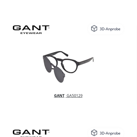
3D-Anprobe
GANT
GA50129
3D-Anprobe