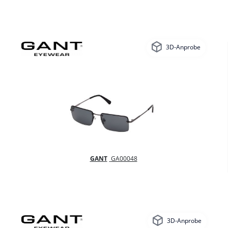
3D-Anprobe
GANT
GA00048
3D-Anprobe