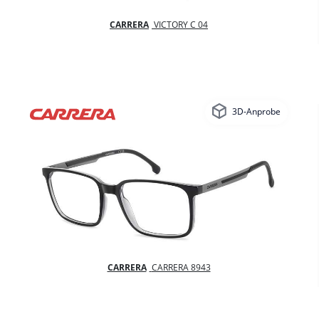
CARRERA
VICTORY C 04
3D-Anprobe
CARRERA
CARRERA 8943