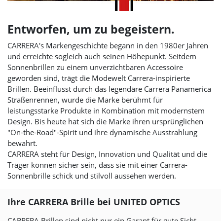
Entworfen, um zu begeistern.
CARRERA's Markengeschichte begann in den 1980er Jahren
und erreichte sogleich auch seinen Höhepunkt. Seitdem
Sonnenbrillen zu einem unverzichtbaren Accessoire
geworden sind, trägt die Modewelt Carrera-inspirierte
Brillen. Beeinflusst durch das legendäre Carrera Panamerica
Straßenrennen, wurde die Marke berühmt für
leistungsstarke Produkte in Kombination mit modernstem
Design. Bis heute hat sich die Marke ihren ursprünglichen
"On-the-Road"-Spirit und ihre dynamische Ausstrahlung
bewahrt.
CARRERA steht für Design, Innovation und Qualität und die
Träger können sicher sein, dass sie mit einer Carrera-
Sonnenbrille schick und stilvoll aussehen werden.
Ihre CARRERA Brille bei
UNITED OPTICS
CARRERA Brillen sind nicht nur ein Garant für gute Sicht,