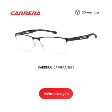
3D-Anprobe
CARRERA
CARRERA 8939
Mehr anzeigen