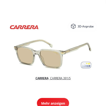
3D-Anprobe
CARRERA
CARRERA 391/S
Mehr anzeigen