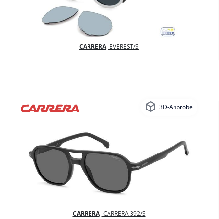
CARRERA
EVEREST/S
3D-Anprobe
CARRERA
CARRERA 392/S