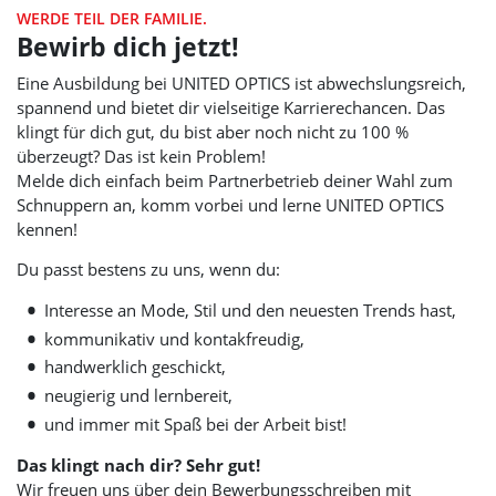
WERDE TEIL DER FAMILIE.
Bewirb dich jetzt!
Eine Ausbildung bei
UNITED OPTICS
ist abwechslungsreich,
spannend und bietet dir vielseitige Karrierechancen. Das
klingt für dich gut, du bist aber noch nicht zu 100 %
überzeugt? Das ist kein Problem!
Melde dich einfach beim Partnerbetrieb deiner Wahl zum
Schnuppern an, komm vorbei und lerne
UNITED OPTICS
kennen!
Du passt bestens zu uns, wenn du:
Interesse an Mode, Stil und den neuesten Trends hast,
kommunikativ und kontakfreudig,
handwerklich geschickt,
neugierig und lernbereit,
und immer mit Spaß bei der Arbeit bist!
Das klingt nach dir? Sehr gut!
Wir freuen uns über dein Bewerbungsschreiben mit