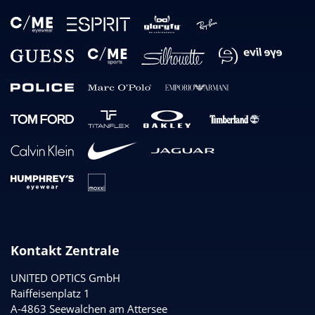
Kontakt Zentrale
UNITED OPTICS
GmbH
Raiffeisenplatz 1
A-4863 Seewalchen am Attersee