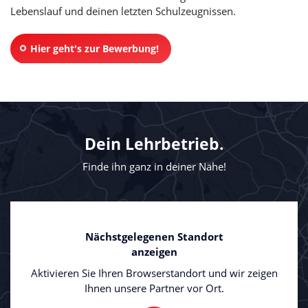
Lebenslauf und deinen letzten Schulzeugnissen.
Hier geht's zur Bewerbung!
Dein Lehrbetrieb.
Finde ihn ganz in deiner Nähe!
Nächstgelegenen Standort
anzeigen
Aktivieren Sie Ihren Browserstandort und wir zeigen
Ihnen unsere Partner vor Ort.