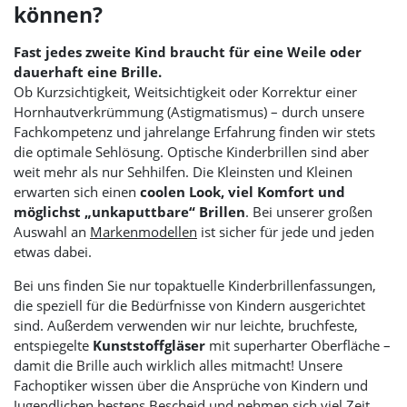
können?
Fast jedes zweite Kind braucht für eine Weile oder
dauerhaft eine Brille.
Ob Kurzsichtigkeit, Weitsichtigkeit oder Korrektur einer
Hornhautverkrümmung (Astigmatismus) – durch unsere
Fachkompetenz und jahrelange Erfahrung finden wir stets
die optimale Sehlösung. Optische Kinderbrillen sind aber
weit mehr als nur Sehhilfen. Die Kleinsten und Kleinen
erwarten sich einen
coolen Look, viel Komfort und
möglichst „unkaputtbare“ Brillen
. Bei unserer großen
Auswahl an
Markenmodellen
ist sicher für jede und jeden
etwas dabei.
Bei uns finden Sie nur topaktuelle Kinderbrillenfassungen,
die speziell für die Bedürfnisse von Kindern ausgerichtet
sind. Außerdem verwenden wir nur leichte, bruchfeste,
entspiegelte
Kunststoffgläser
mit superharter Oberfläche –
damit die Brille auch wirklich alles mitmacht! Unsere
Fachoptiker wissen über die Ansprüche von Kindern und
Jugendlichen bestens Bescheid und nehmen sich viel Zeit,