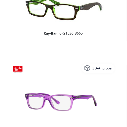
Ray-Ban
0RY1530_3665
3D-Anprobe