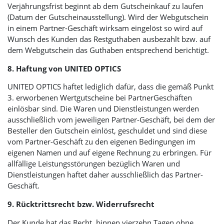
Verjährungsfrist beginnt ab dem Gutscheinkauf zu laufen
(Datum der Gutscheinausstellung). Wird der Webgutschein
in einem Partner-Geschäft wirksam eingelöst so wird auf
Wunsch des Kunden das Restguthaben ausbezahlt bzw. auf
dem Webgutschein das Guthaben entsprechend berichtigt.
8. Haftung von
UNITED OPTICS
UNITED OPTICS
haftet lediglich dafür, dass die gemäß Punkt
3. erworbenen Wertgutscheine bei PartnerGeschäften
einlösbar sind. Die Waren und Dienstleistungen werden
ausschließlich vom jeweiligen Partner-Geschäft, bei dem der
Besteller den Gutschein einlöst, geschuldet und sind diese
vom Partner-Geschäft zu den eigenen Bedingungen im
eigenen Namen und auf eigene Rechnung zu erbringen. Für
allfällige Leistungsstörungen bezüglich Waren und
Dienstleistungen haftet daher ausschließlich das Partner-
Geschäft.
9. Rücktrittsrecht bzw. Widerrufsrecht
Der Kunde hat das Recht, binnen vierzehn Tagen ohne