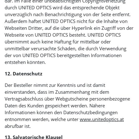
dar. Im Falle einer unbeabsichtigten Copyrightverletzung
durch
UNITED OPTICS
wird das entsprechende Objekt
unverzüglich nach Benachrichtigung von der Seite entfernt.
Außerdem haftet
UNITED OPTICS
nicht für die Inhalte von
Webseiten Dritter, auf die über Hyperlink ein Zugriff von der
Webseite von
UNITED OPTICS
besteht.
UNITED OPTICS
übernimmt auch keine Haftung für mittelbar oder
unmittelbar verursachte Schäden, die durch Verwendung
der von
UNITED OPTICS
bereitgestellten Informationen
entstehen könnten.
12. Datenschutz
Der Besteller nimmt zur Kenntnis und ist damit
einverstanden, dass im Zusammenhang mit dem
Vertragsabschluss über Webgutscheine personenbezogene
Daten des Kunden gespeichert werden. Nähere
Informationen können den Datenschutzbedingungen
entnommen werden, welche unter
www.unitedoptics.at
abrufbar ist.
13. Salvatorische Klausel