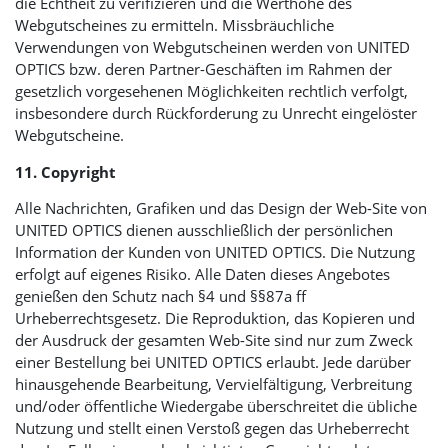
die Echtheit zu verifizieren und die Werthöhe des
Webgutscheines zu ermitteln. Missbräuchliche
Verwendungen von Webgutscheinen werden von
UNITED
OPTICS
bzw. deren Partner-Geschäften im Rahmen der
gesetzlich vorgesehenen Möglichkeiten rechtlich verfolgt,
insbesondere durch Rückforderung zu Unrecht eingelöster
Webgutscheine.
11. Copyright
Alle Nachrichten, Grafiken und das Design der Web-Site von
UNITED OPTICS
dienen ausschließlich der persönlichen
Information der Kunden von
UNITED OPTICS
. Die Nutzung
erfolgt auf eigenes Risiko. Alle Daten dieses Angebotes
genießen den Schutz nach §4 und §§87a ff
Urheberrechtsgesetz. Die Reproduktion, das Kopieren und
der Ausdruck der gesamten Web-Site sind nur zum Zweck
einer Bestellung bei
UNITED OPTICS
erlaubt. Jede darüber
hinausgehende Bearbeitung, Vervielfältigung, Verbreitung
und/oder öffentliche Wiedergabe überschreitet die übliche
Nutzung und stellt einen Verstoß gegen das Urheberrecht