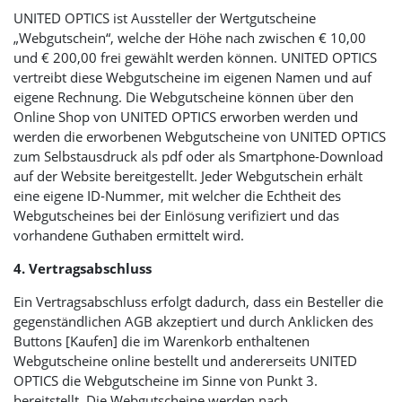
UNITED OPTICS
ist Aussteller der Wertgutscheine
„Webgutschein“, welche der Höhe nach zwischen € 10,00
und € 200,00 frei gewählt werden können.
UNITED OPTICS
vertreibt diese Webgutscheine im eigenen Namen und auf
eigene Rechnung. Die Webgutscheine können über den
Online Shop von
UNITED OPTICS
erworben werden und
werden die erworbenen Webgutscheine von
UNITED OPTICS
zum Selbstausdruck als pdf oder als Smartphone-Download
auf der Website bereitgestellt. Jeder Webgutschein erhält
eine eigene ID-Nummer, mit welcher die Echtheit des
Webgutscheines bei der Einlösung verifiziert und das
vorhandene Guthaben ermittelt wird.
4. Vertragsabschluss
Ein Vertragsabschluss erfolgt dadurch, dass ein Besteller die
gegenständlichen AGB akzeptiert und durch Anklicken des
Buttons [Kaufen] die im Warenkorb enthaltenen
Webgutscheine online bestellt und andererseits
UNITED
OPTICS
die Webgutscheine im Sinne von Punkt 3.
bereitstellt. Die Webgutscheine werden nach