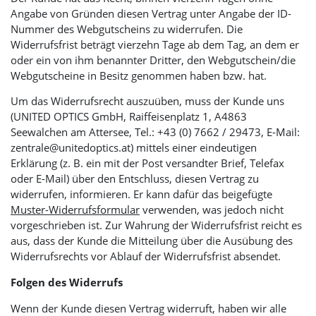
Angabe von Gründen diesen Vertrag unter Angabe der ID-
Nummer des Webgutscheins zu widerrufen. Die
Widerrufsfrist beträgt vierzehn Tage ab dem Tag, an dem er
oder ein von ihm benannter Dritter, den Webgutschein/die
Webgutscheine in Besitz genommen haben bzw. hat.
Um das Widerrufsrecht auszuüben, muss der Kunde uns
(
UNITED OPTICS
GmbH, Raiffeisenplatz 1, A4863
Seewalchen am Attersee, Tel.: +43 (0) 7662 / 29473, E-Mail:
zentrale@unitedoptics.at) mittels einer eindeutigen
Erklärung (z. B. ein mit der Post versandter Brief, Telefax
oder E-Mail) über den Entschluss, diesen Vertrag zu
widerrufen, informieren. Er kann dafür das beigefügte
Muster-Widerrufsformular
verwenden, was jedoch nicht
vorgeschrieben ist. Zur Wahrung der Widerrufsfrist reicht es
aus, dass der Kunde die Mitteilung über die Ausübung des
Widerrufsrechts vor Ablauf der Widerrufsfrist absendet.
Folgen des Widerrufs
Wenn der Kunde diesen Vertrag widerruft, haben wir alle