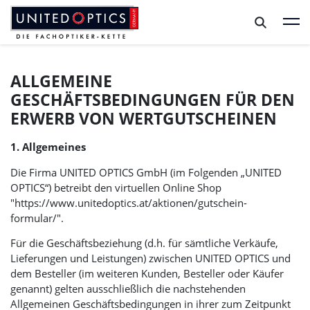
Zum Hauptinhalt springen
Zum Footer springen
ALLGEMEINE
GESCHÄFTSBEDINGUNGEN FÜR DEN
ERWERB VON WERTGUTSCHEINEN
1. Allgemeines
Die Firma
UNITED OPTICS
GmbH (im Folgenden „
UNITED
OPTICS
“) betreibt den virtuellen Online Shop
"https://www.unitedoptics.at/aktionen/gutschein-
formular/".
Für die Geschäftsbeziehung (d.h. für sämtliche Verkäufe,
Lieferungen und Leistungen) zwischen
UNITED OPTICS
und
dem Besteller (im weiteren Kunden, Besteller oder Käufer
genannt) gelten ausschließlich die nachstehenden
Allgemeinen Geschäftsbedingungen in ihrer zum Zeitpunkt