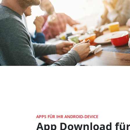
APPS FÜR IHR ANDROID-DEVICE
App Download für