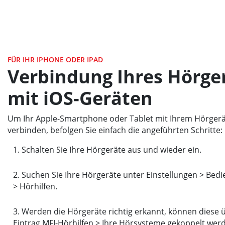
FÜR IHR IPHONE ODER IPAD
Verbindung Ihres Hörge
mit iOS-Geräten
Um Ihr Apple-Smartphone oder Tablet mit Ihrem Hörgerä
verbinden, befolgen Sie einfach die angeführten Schritte:
Schalten Sie Ihre Hörgeräte aus und wieder ein.
Suchen Sie Ihre Hörgeräte unter Einstellungen > Bedi
> Hörhilfen.
Werden die Hörgeräte richtig erkannt, können diese 
Eintrag MFI-Hörhilfen > Ihre Hörsysteme gekoppelt wer