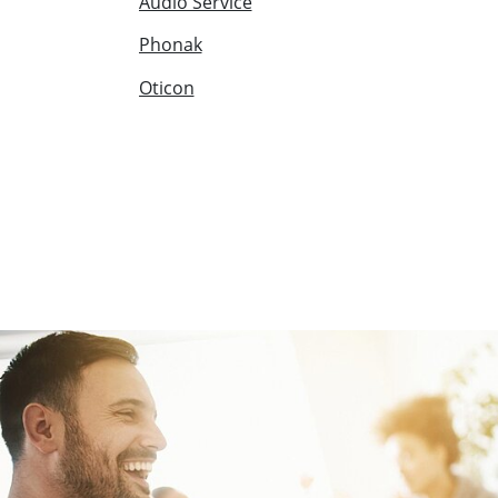
Audio Service
Phonak
Oticon