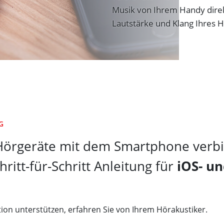
Musik von Ihrem Handy direk
Lautstärke und Klang Ihres 
G
Hörgeräte mit dem Smartphone verbi
ritt-für-Schritt Anleitung für
iOS- un
ion unterstützen, erfahren Sie von Ihrem Hörakustiker.