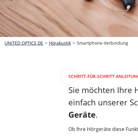
UNITED OPTICS
DE
>
Hörakustik
>
Smartphone-Verbindung
SCHRITT-FÜR-SCHRITT ANLEITUN
Sie möchten Ihre 
einfach unserer Sch
Geräte
.
Ob Ihre Hörgeräte diese Funkt