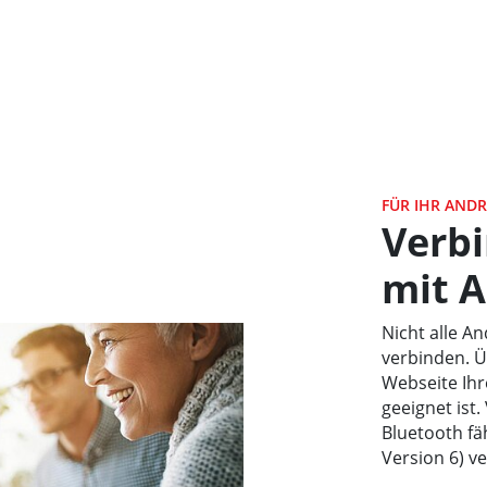
FÜR IHR ANDR
Verbi
mit 
Nicht alle A
verbinden. Ü
Webseite Ihr
geeignet ist
Bluetooth fä
Version 6) v