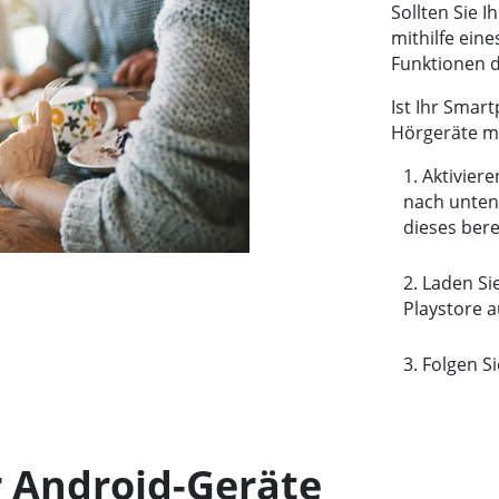
Sollten Sie I
mithilfe ein
Funktionen d
Ist Ihr Smar
Hörgeräte m
Aktivier
nach unten 
dieses bere
Laden Si
Playstore 
Folgen S
 Android-Geräte