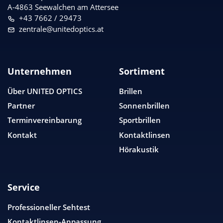
A-4863 Seewalchen am Attersee
+43 7662 / 29473
zentrale@unitedoptics.at
Unternehmen
Sortiment
Über
UNITED OPTICS
Brillen
Partner
Sonnenbrillen
Terminvereinbarung
Sportbrillen
Kontakt
Kontaktlinsen
Hörakustik
Service
Professioneller Sehtest
Kontaktlinsen-Anpassung