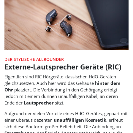
DER STYLISCHE ALLROUNDER
Externe-Lautsprecher Geräte (RIC)
Eigentlich sind RIC Hörgeräte klassischen HdO-Geräten
gleichzusetzen. Auch hier wird das Gehäuse
hinter dem
Ohr
platziert. Die Verbindung in den Gehörgang erfolgt
jedoch mit einem dünnen unauffälligen Kabel, an deren
Ende der
Lautsprecher
sitzt.
Aufgrund der vielen Vorteile eines HdO-Gerätes, gepaart mit
einer überaus dezenten
unauffälligen Kosmetik
, erfreut
sich diese Bauform großer Beliebtheit. Die Anbindung an