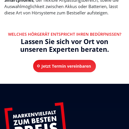
Smartphones
, der flexible Anpassungsbereich, sowie die
Auswahlmöglichkeit zwischen Akkus oder Batterien, lässt
diese Art von Hörsysteme zum Bestseller aufsteigen.
WELCHES HÖRGERÄT ENTSPRICHT IHREN BEDÜRFNISSEN?
Lassen Sie sich vor Ort von
unseren Experten beraten.
Jetzt Termin vereinbaren