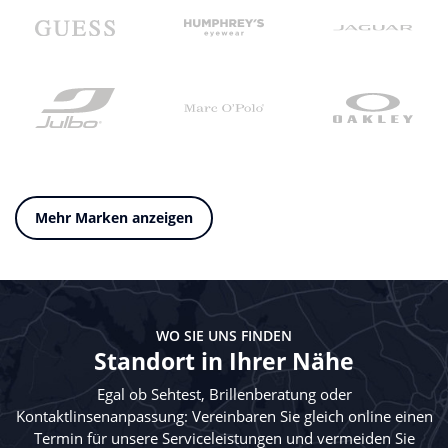
Mehr Marken anzeigen
WO SIE UNS FINDEN
Standort in Ihrer Nähe
Egal ob Sehtest, Brillenberatung oder
Kontaktlinsenanpassung: Vereinbaren Sie gleich online einen
Termin für unsere Serviceleistungen und vermeiden Sie