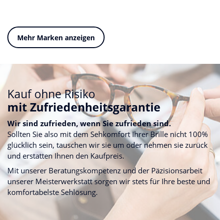
Mehr Marken anzeigen
Kauf ohne Risiko
mit Zufriedenheitsgarantie
Wir sind zufrieden, wenn Sie zufrieden sind.
Sollten Sie also mit dem Sehkomfort Ihrer Brille nicht 100%
glücklich sein, tauschen wir sie um oder nehmen sie zurück
und erstatten Ihnen den Kaufpreis.
Mit unserer Beratungskompetenz und der Päzisionsarbeit
unserer Meisterwerkstatt sorgen wir stets für Ihre beste und
komfortabelste Sehlösung.