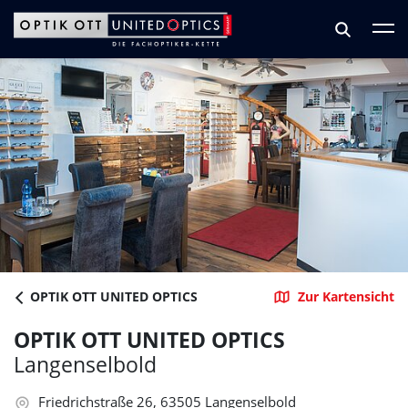
Zum Hauptinhalt springen
Zum Footer springen
OPTIK OTT UNITED OPTICS
Zur Kartensicht
OPTIK OTT UNITED OPTICS
Langenselbold
Friedrichstraße 26, 63505 Langenselbold