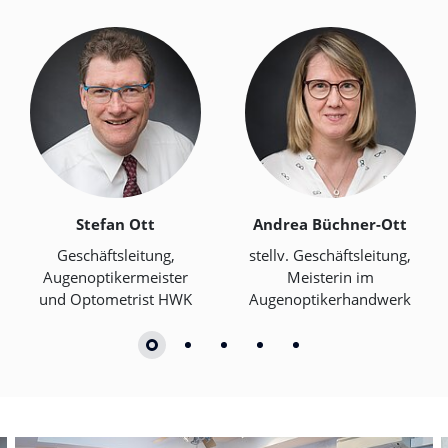
Stefan Ott
Andrea Büchner-Ott
Geschäftsleitung,
stellv. Geschäftsleitung,
Augenoptikermeister
Meisterin im
und Optometrist HWK
Augenoptikerhandwerk
Slider überspringen