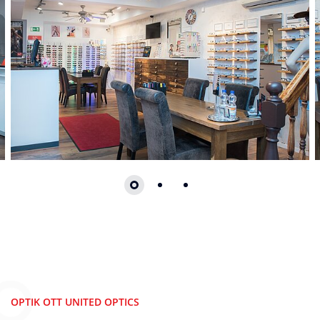
Zum Beginn des Sliders springen
OPTIK OTT UNITED OPTICS