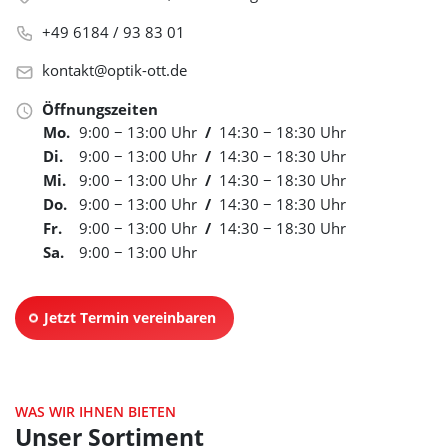
+49 6184 / 93 83 01
kontakt@optik-ott.de
Öffnungszeiten
Mo.
9:00 − 13:00 Uhr
/
14:30 − 18:30 Uhr
Di.
9:00 − 13:00 Uhr
/
14:30 − 18:30 Uhr
Mi.
9:00 − 13:00 Uhr
/
14:30 − 18:30 Uhr
Do.
9:00 − 13:00 Uhr
/
14:30 − 18:30 Uhr
Fr.
9:00 − 13:00 Uhr
/
14:30 − 18:30 Uhr
Sa.
9:00 − 13:00 Uhr
Jetzt Termin vereinbaren
(opens_in_new_window)
WAS WIR IHNEN BIETEN
Unser Sortiment