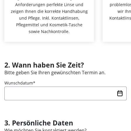
Anforderungen perfekte Linse und
problemlo
zeigen Ihnen die korrekte Handhabung
wir Ihn
und Pflege. Inkl. Kontaktlinsen,
Kontaktlin
Pflegemittel und Kosmetik-Tasche
sowie Nachkontrolle.
2. Wann haben Sie Zeit?
Bitte geben Sie Ihren gewünschten Termin an.
Wunschdatum
3. Persönliche Daten
Wie möchten Sie kontaktiert werden?