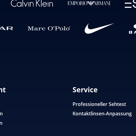
nt
Service
Professioneller Sehtest
en
Kontaktlinsen-Anpassung
n