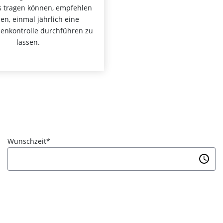
s tragen können, empfehlen
en, einmal jährlich eine
senkontrolle durchführen zu
lassen.
Wunschzeit