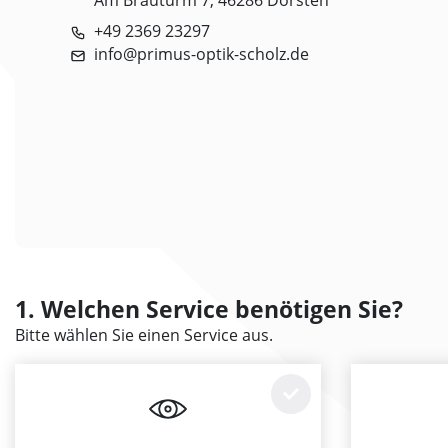
Am Brauturm 7, 46286 Dorsten
+49 2369 23297
info@primus-optik-scholz.de
1. Welchen Service benötigen Sie?
Bitte wählen Sie einen Service aus.