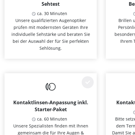
Sehtest
Be
ca. 30 Minuten
Unsere qualifizierten Augenoptiker
Brillen 
prüfen mit modernsten Geräten Ihre
Persönli
individuelle Sehstärke und beraten Sie
besonders
bei der Auswahl der für Sie perfekten
Ihrem 
Sehlösung.
Kontaktlinsen-Anpassung inkl.
Kontakt
Starter-Paket
ca. 60 Minuten
Bitte set
Unsere Spezialisten finden mit Ihnen
dem Termi
gemeinsam die für Ihre Augen &
Damit Sie a