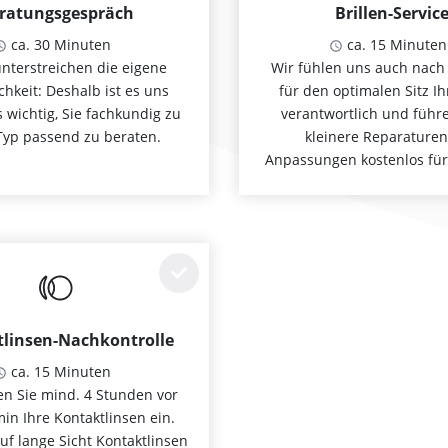
ratungsgespräch
Brillen-Servic
ca. 30 Minuten
ca. 15 Minuten
unterstreichen die eigene
Wir fühlen uns auch nach
chkeit: Deshalb ist es uns
für den optimalen Sitz Ihr
 wichtig, Sie fachkundig zu
verantwortlich und führ
Typ passend zu beraten.
kleinere Reparature
Anpassungen kostenlos für
linsen-Nachkontrolle
ca. 15 Minuten
zen Sie mind. 4 Stunden vor
n Ihre Kontaktlinsen ein.
uf lange Sicht Kontaktlinsen